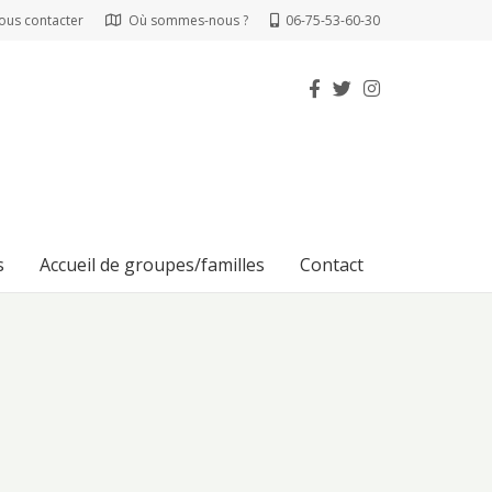
ous contacter
Où sommes-nous ?
06-75-53-60-30
s
Accueil de groupes/familles
Contact