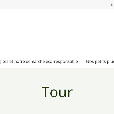
N
 gîtes et notre démarche éco-responsable
Nos petits plu
Tour