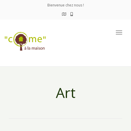
Bienvenue chez nous !
Togg
navig
Art