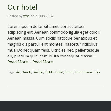
Our hotel
Posted by
ttwp
on
25 juin 2014
Lorem ipsum dolor sit amet, consectetuer
adipiscing elit. Aenean commodo ligula eget dolor.
Aenean massa. Cum sociis natoque penatibus et
magnis dis parturient montes, nascetur ridiculus
mus. Donec quam felis, ultricies nec, pellentesque
eu, pretium quis, sem. Nulla consequat massa …
Read More
…
Read More
Tags:
Art
,
Beach
,
Design
,
flights
,
Hotel
,
Room
,
Tour
,
Travel
,
Trip