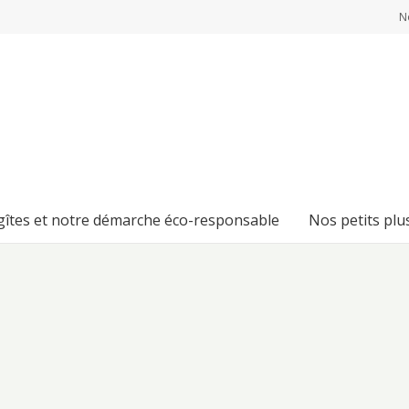
N
 gîtes et notre démarche éco-responsable
Nos petits plu