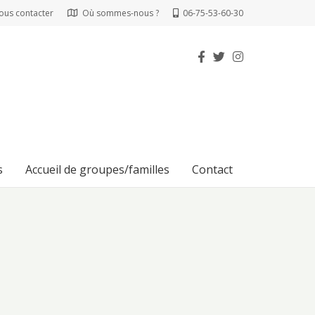
ous contacter
Où sommes-nous ?
06-75-53-60-30
s
Accueil de groupes/familles
Contact