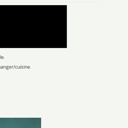
le.
anger/cuisine.