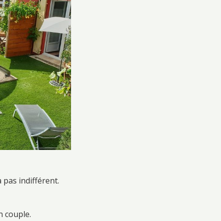
pas indifférent.
n couple.