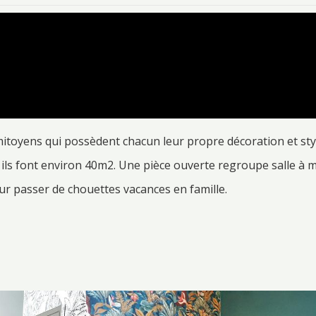
itoyens qui possèdent chacun leur propre décoration et sty
ls font environ 40m2. Une pièce ouverte regroupe salle à m
ur passer de chouettes vacances en famille.