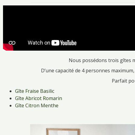
Nous possédons trois gîtes m
D’une capacité de 4 personnes maximum, i
Parfait po
Gîte Fraise Basilic
Gîte Abricot Romarin
Gîte Citron Menthe