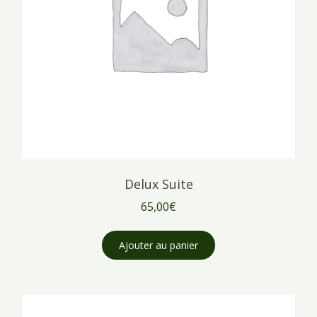
Delux Suite
65,00
€
Ajouter au panier