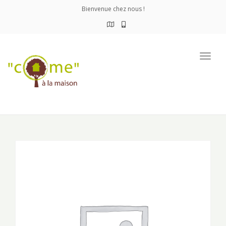
Bienvenue chez nous !
Togg
navig