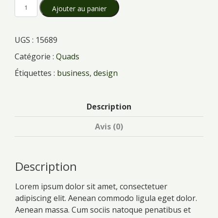
Ajouter au panier
UGS :
15689
Catégorie :
Quads
Étiquettes :
business
,
design
Description
Avis (0)
Description
Lorem ipsum dolor sit amet, consectetuer
adipiscing elit. Aenean commodo ligula eget dolor.
Aenean massa. Cum sociis natoque penatibus et