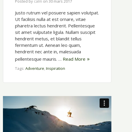
Posted by
calm
on
30 mars 2017
Justo rutrum vel posuere sapien volutpat.
Ut facilisis nulla at est ornare, vitae
pharetra lectus hendrerit. Pellentesque
sit amet vulputate ligula. Nullam suscipit
hendrerit metus, et blandit tellus
fermentum ut. Aenean leo quam,
hendrerit nec ante in, malesuada
pellentesque mauris. …
Read More
Tags:
Adventure
,
Inspiration