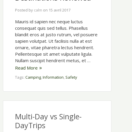
Posted by
calm
on
15 avril 2017
Mauris id sapien nec neque luctus
consequat quis sed tellus. Phasellus
blandit eros at justo rutrum, vel posuere
sapien volutpat. Ut facilisis nulla at est
ornare, vitae pharetra lectus hendrerit.
Pellentesque sit amet vulputate ligula.
Nullam suscipit hendrerit metus, et …
Read More
Tags:
Camping
,
Information
,
Safety
Multi-Day vs Single-
DayTrips