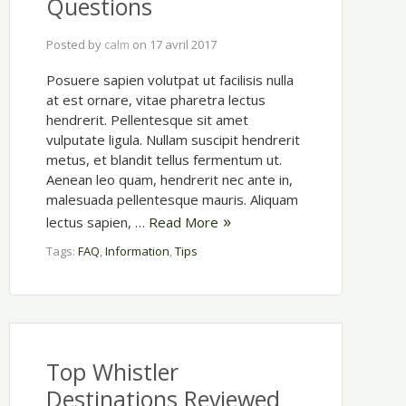
Questions
Posted by
calm
on
17 avril 2017
Posuere sapien volutpat ut facilisis nulla
at est ornare, vitae pharetra lectus
hendrerit. Pellentesque sit amet
vulputate ligula. Nullam suscipit hendrerit
metus, et blandit tellus fermentum ut.
Aenean leo quam, hendrerit nec ante in,
malesuada pellentesque mauris. Aliquam
lectus sapien, …
Read More
Tags:
FAQ
,
Information
,
Tips
Top Whistler
Destinations Reviewed