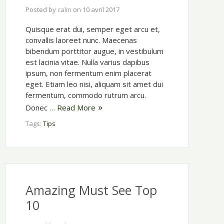
Posted by
calm
on
10 avril 2017
Quisque erat dui, semper eget arcu et,
convallis laoreet nunc. Maecenas
bibendum porttitor augue, in vestibulum
est lacinia vitae. Nulla varius dapibus
ipsum, non fermentum enim placerat
eget. Etiam leo nisi, aliquam sit amet dui
fermentum, commodo rutrum arcu.
Donec …
Read More
Tags:
Tips
Amazing Must See Top
10