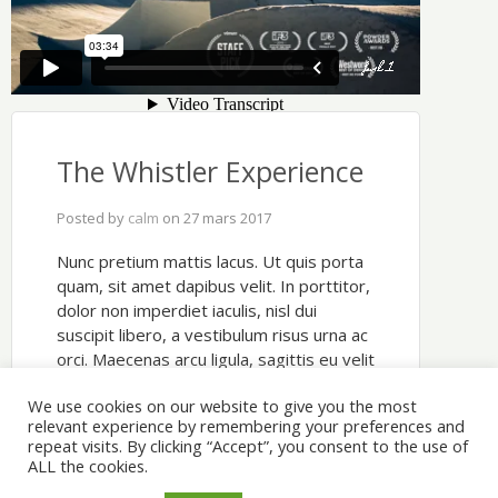
The Whistler Experience
Posted by
calm
on
27 mars 2017
Nunc pretium mattis lacus. Ut quis porta
quam, sit amet dapibus velit. In porttitor,
dolor non imperdiet iaculis, nisl dui
suscipit libero, a vestibulum risus urna ac
orci. Maecenas arcu ligula, sagittis eu velit
sit amet, imperdiet molestie ligula.
We use cookies on our website to give you the most
Aliquam …
Read More
relevant experience by remembering your preferences and
repeat visits. By clicking “Accept”, you consent to the use of
Tags:
Video
ALL the cookies.