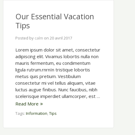
Our Essential Vacation
Tips
Posted by
calm
on
20 avril 2017
Lorem ipsum dolor sit amet, consectetur
adipiscing elit. Vivamus lobortis nulla non
mauris fermentum, eu condimentum
ligula rutrum.rnrnIn tristique lobortis
metus quis pretium. Vestibulum
consectetur mi vel tellus aliquam, vitae
luctus augue finibus. Nunc faucibus, nibh
scelerisque imperdiet ullamcorper, est …
Read More
Tags:
Information
,
Tips