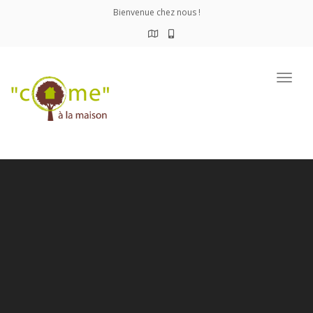
Bienvenue chez nous !
Togg
navig