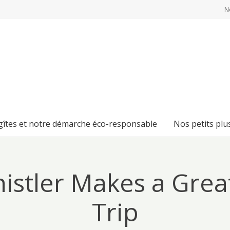
N
 gîtes et notre démarche éco-responsable
Nos petits plu
istler Makes a Grea
Trip