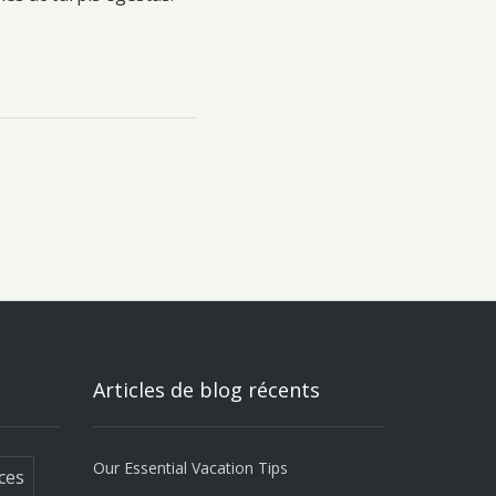
Articles de blog récents
Our Essential Vacation Tips
ces