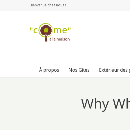
Bienvenue chez nous !
À propos
Nos Gîtes
Extérieur des
Why Wh