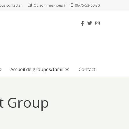
ous contacter
Où sommes-nous ?
06-75-53-60-30
s
Accueil de groupes/familles
Contact
t Group