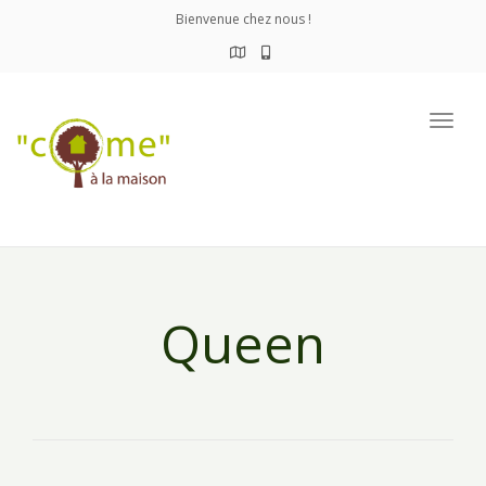
Bienvenue chez nous !
Togg
navig
Queen