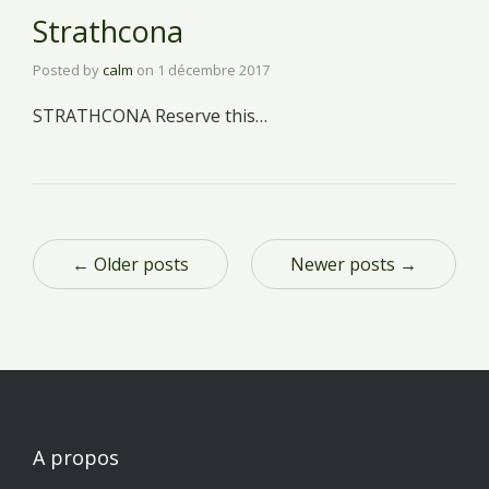
Strathcona
Posted by
calm
on
1 décembre 2017
STRATHCONA Reserve this…
← Older posts
Newer posts →
A propos