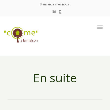
Bienvenue chez nous !
Togg
navig
En suite