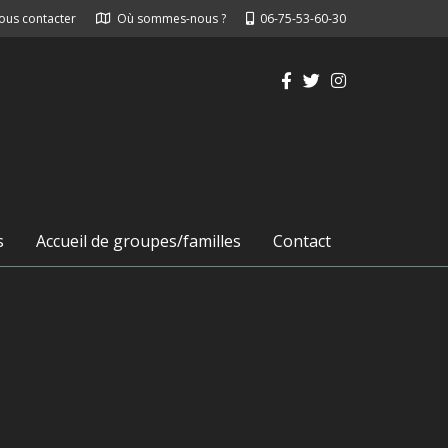
ous contacter
Où sommes-nous ?
06-75-53-60-30
s
Accueil de groupes/familles
Contact