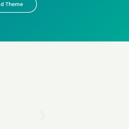
ad Theme