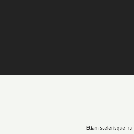
Etiam scelerisque nun