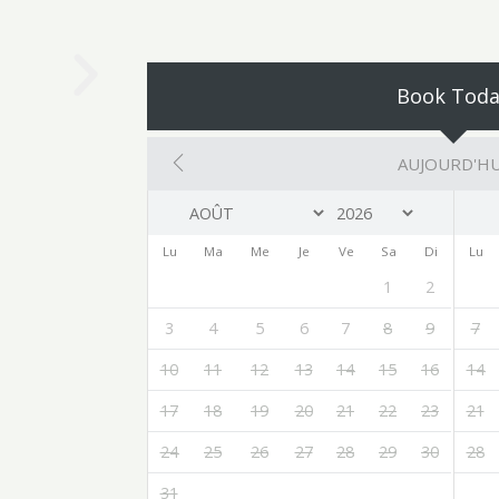
Book Toda
AUJOURD'HU
Lu
Ma
Me
Je
Ve
Sa
Di
Lu
1
2
3
4
5
6
7
8
9
7
10
11
12
13
14
15
16
14
17
18
19
20
21
22
23
21
24
25
26
27
28
29
30
28
31