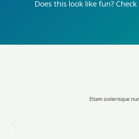
Does this look like fun? Chec
Etiam scelerisque nun