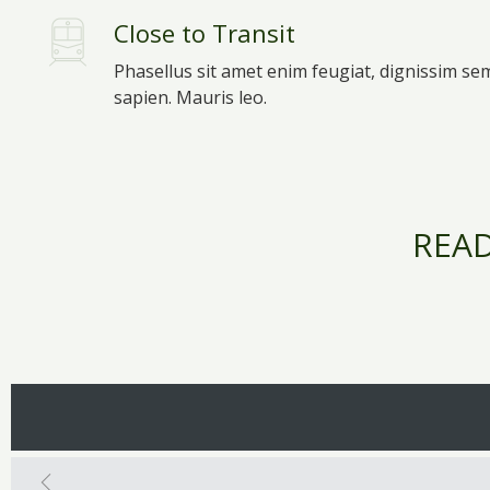
Close to Transit
Phasellus sit amet enim feugiat, dignissim se
sapien. Mauris leo.
READ