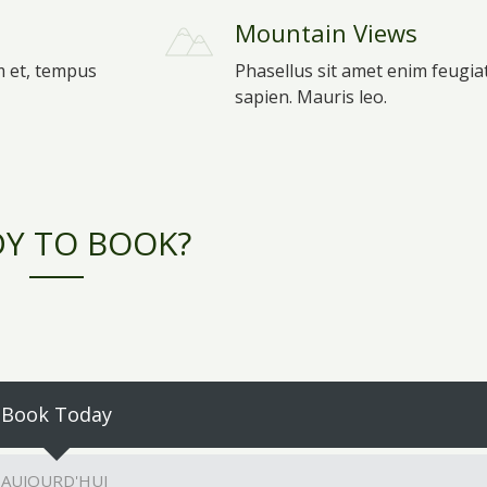
Mountain Views
m et, tempus
Phasellus sit amet enim feugia
sapien. Mauris leo.
Y TO BOOK?
Book Today
AUJOURD'HUI