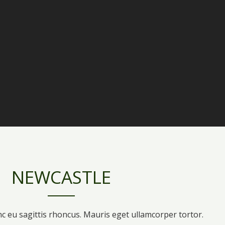
NEWCASTLE
c eu sagittis rhoncus. Mauris eget ullamcorper tortor.