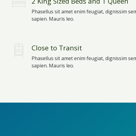
2 King Sized Beds and 1 Queen
Phasellus sit amet enim feugiat, dignissim se
sapien. Mauris leo.
Close to Transit
Phasellus sit amet enim feugiat, dignissim se
sapien. Mauris leo.