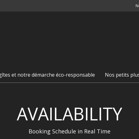
N
 gîtes et notre démarche éco-responsable
Nos petits plu
AVAILABILITY
Booking Schedule in Real Time