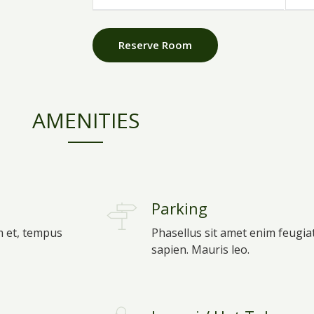
Reserve Room
AMENITIES
Parking
m et, tempus
Phasellus sit amet enim feugia
sapien. Mauris leo.