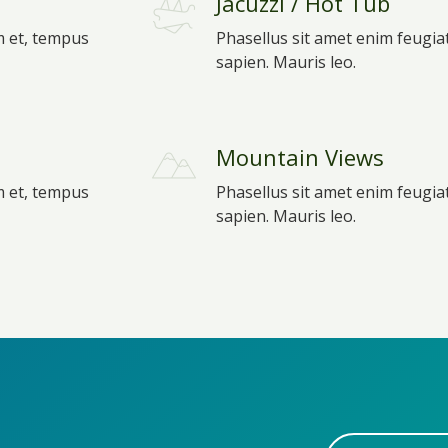
Jacuzzi / Hot Tub
m et, tempus
Phasellus sit amet enim feugia
sapien. Mauris leo.
Mountain Views
m et, tempus
Phasellus sit amet enim feugia
sapien. Mauris leo.