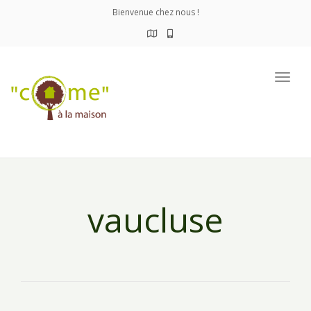
Bienvenue chez nous !
Togg
navig
vaucluse